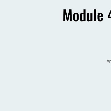
Module 4
Ap