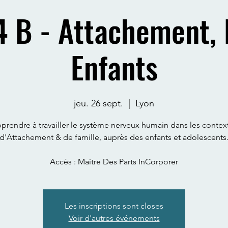
 B - Attachement, 
Enfants
jeu. 26 sept.
  |  
Lyon
prendre à travailler le système nerveux humain dans les contex
d'Attachement & de famille, auprès des enfants et adolescents
Accès : Maitre Des Parts InCorporer
Les inscriptions sont closes
Voir d'autres événements