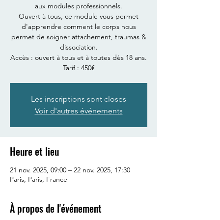
aux modules professionnels.
Ouvert à tous, ce module vous permet
d'apprendre comment le corps nous
permet de soigner attachement, traumas &
dissociation.
Accès : ouvert à tous et à toutes dès 18 ans.
Tarif : 450€
Les inscriptions sont closes
Voir d'autres événements
Heure et lieu
21 nov. 2025, 09:00 – 22 nov. 2025, 17:30
Paris, Paris, France
À propos de l'événement