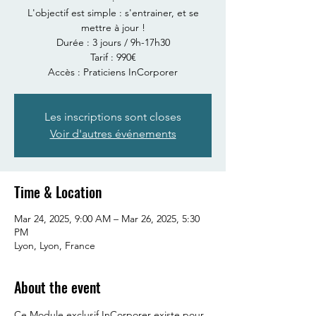
L'objectif est simple : s'entrainer, et se
mettre à jour !
Durée : 3 jours / 9h-17h30
Tarif : 990€
Accès : Praticiens InCorporer
Les inscriptions sont closes
Voir d'autres événements
Time & Location
Mar 24, 2025, 9:00 AM – Mar 26, 2025, 5:30
PM
Lyon, Lyon, France
About the event
Ce Module exclusif InCorporer existe pour 