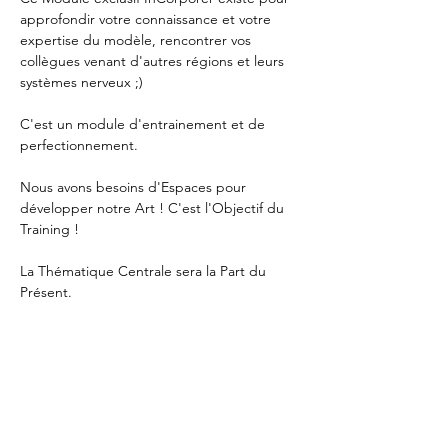
approfondir votre connaissance et votre 
expertise du modèle, rencontrer vos 
collègues venant d'autres régions et leurs 
systèmes nerveux ;)
C'est un module d'entrainement et de 
perfectionnement. 
Nous avons besoins d'Espaces pour 
développer notre Art ! C'est l'Objectif du 
Training !
La Thématique Centrale sera la Part du 
Présent. 
Tarif : 990€
Durée : 3 jours - 9h / 17h30 
Show More