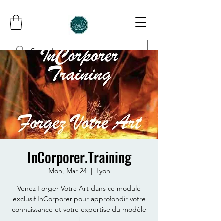
InCorporer
InCorporer.Training
Mon, Mar 24
  |  
Lyon
Venez Forger Votre Art dans ce module
exclusif InCorporer pour approfondir votre
connaissance et votre expertise du modèle
!