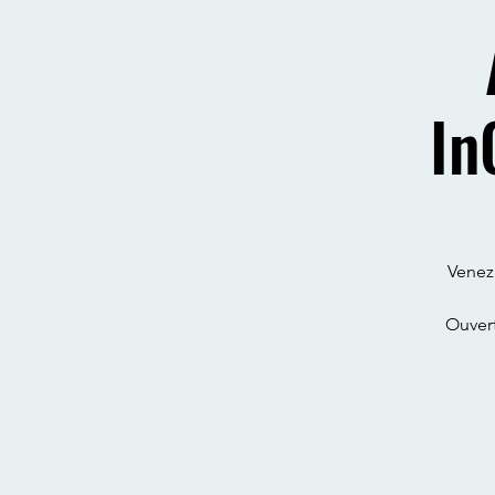
In
Venez
Ouver