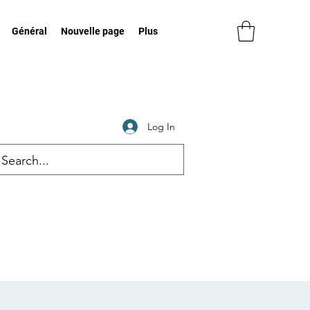
Général
Nouvelle page
Plus
Log In