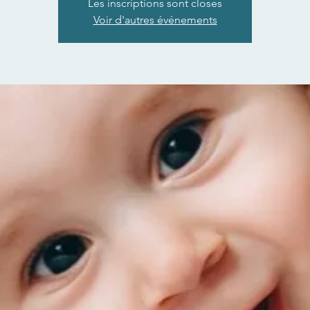
Les inscriptions sont closes
Voir d'autres événements