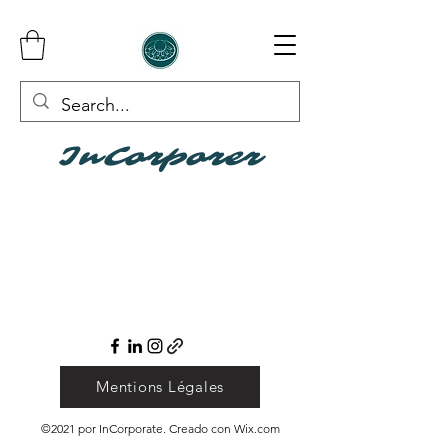
InCorporer
Mentions Légales
©2021 por InCorporate. Creado con Wix.com