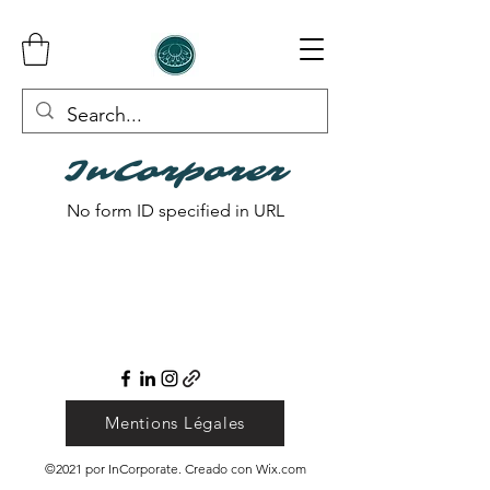
InCorporer
No form ID specified in URL
Mentions Légales
©2021 por InCorporate. Creado con Wix.com