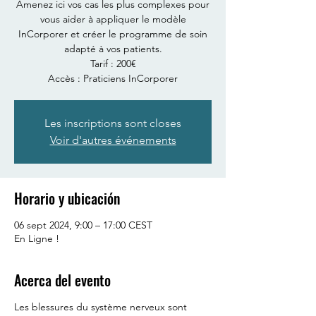
Amenez ici vos cas les plus complexes pour
vous aider à appliquer le modèle
InCorporer et créer le programme de soin
adapté à vos patients.
Tarif : 200€
Accès : Praticiens InCorporer
Les inscriptions sont closes
Voir d'autres événements
Horario y ubicación
06 sept 2024, 9:00 – 17:00 CEST
En Ligne !
Acerca del evento
Les blessures du système nerveux sont