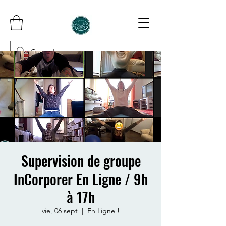
InCorporer
Supervision de groupe
InCorporer En Ligne / 9h
à 17h
vie, 06 sept
  |  
En Ligne !