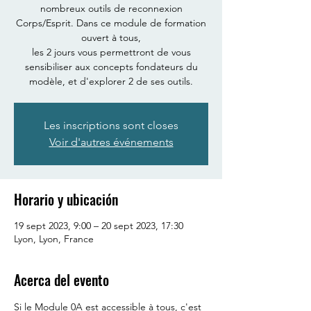
nombreux outils de reconnexion
Corps/Esprit. Dans ce module de formation
ouvert à tous,
les 2 jours vous permettront de vous
sensibiliser aux concepts fondateurs du
modèle, et d'explorer 2 de ses outils.
Les inscriptions sont closes
Voir d'autres événements
Horario y ubicación
19 sept 2023, 9:00 – 20 sept 2023, 17:30
Lyon, Lyon, France
Acerca del evento
Si le Module 0A est accessible à tous, c'est 