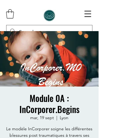
InCorporer
Module 0A :
InCorporer.Begins
mar, 19 sept
  |  
Lyon
Le modèle InCorporer soigne les différentes
blessures post traumatiques à travers ses