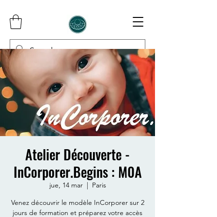
InCorporer
Atelier Découverte -
InCorporer.Begins : M0A
jue, 14 mar
  |  
Paris
Venez découvrir le modèle InCorporer sur 2
jours de formation et préparez votre accès