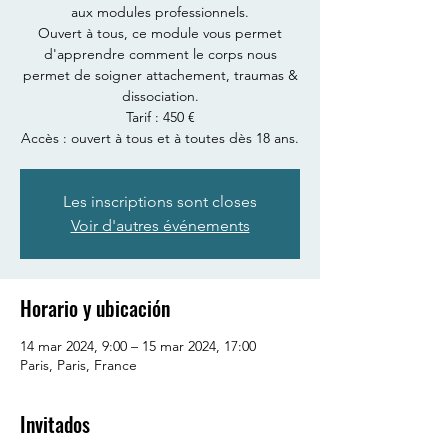
aux modules professionnels.
Ouvert à tous, ce module vous permet
d'apprendre comment le corps nous
permet de soigner attachement, traumas &
dissociation.
Tarif : 450 €
Accès : ouvert à tous et à toutes dès 18 ans.
Les inscriptions sont closes
Voir d'autres événements
Horario y ubicación
14 mar 2024, 9:00 – 15 mar 2024, 17:00
Paris, Paris, France
Invitados