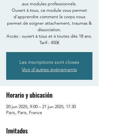
aux modules professionnels.
Ouvert à tous, ce module vous permet
d'apprendre comment le corps nous
permet de soigner attachement, traumas &
dissociation.
Accès : ouvert à tous et à toutes dès 18 ans.
Tarif : 450€
Les inscriptions sont closes
Voir d'autres événements
Horario y ubicación
20 jun 2025, 9:00 – 21 jun 2025, 17:30
Paris, Paris, France
Invitados