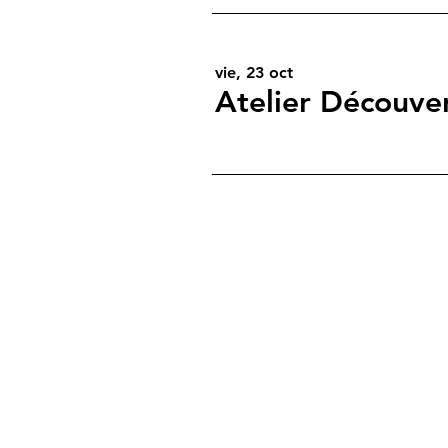
vie, 23 oct
Atelier Découve