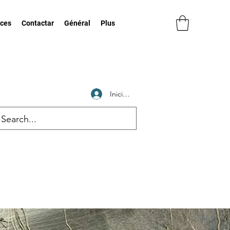
ices
Contactar
Général
Plus
Iniciar sesión