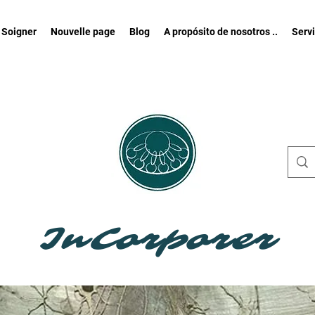
 Soigner
Nouvelle page
Blog
A propósito de nosotros ..
Serv
InCorporer