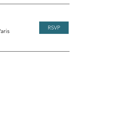
RSVP
aris